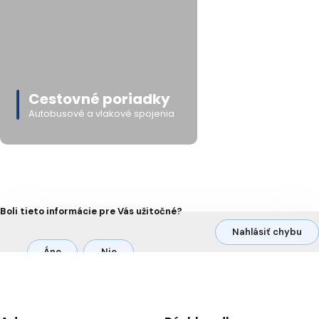
Cestovné poriadky
Autobusové a vlakové spojenia
Boli tieto informácie pre Vás užitočné?
Nahlásiť chybu
Áno
Nie