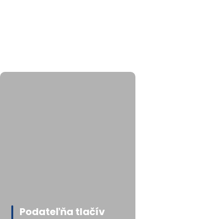
Podateľňa tlačív