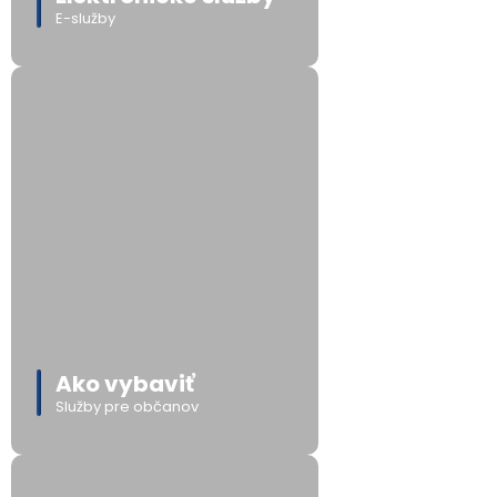
E-služby
Ako vybaviť
Služby pre občanov