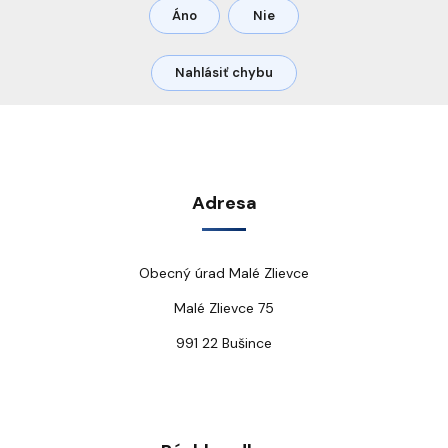
Áno
Nie
Nahlásiť chybu
Adresa
Obecný úrad Malé Zlievce
Malé Zlievce 75
991 22 Bušince