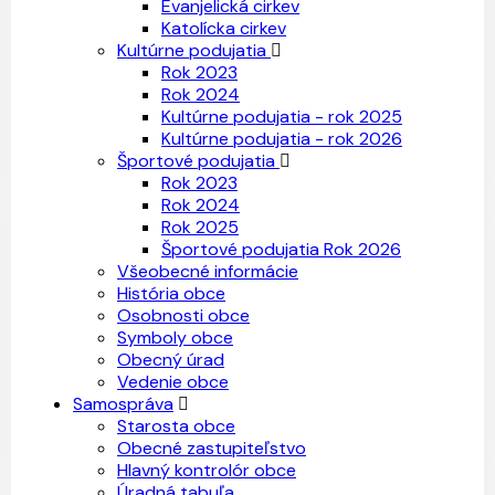
Evanjelická cirkev
Katolícka cirkev
Kultúrne podujatia
Rok 2023
Rok 2024
Kultúrne podujatia - rok 2025
Kultúrne podujatia - rok 2026
Športové podujatia
Rok 2023
Rok 2024
Rok 2025
Športové podujatia Rok 2026
Všeobecné informácie
História obce
Osobnosti obce
Symboly obce
Obecný úrad
Vedenie obce
Samospráva
Starosta obce
Obecné zastupiteľstvo
Hlavný kontrolór obce
Úradná tabuľa