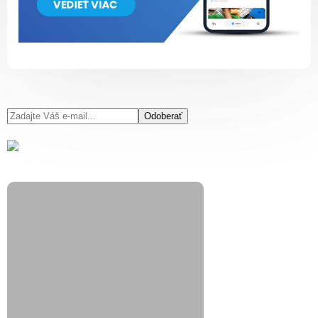
Odoberať