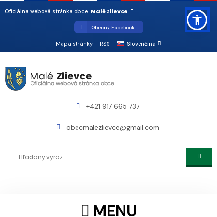
Malé Zlievce
Oficiálna webová stránka obce
Obecný Facebook
Mapa stránky
RSS
Slovenčina
+421 917 665 737
obecmalezlievce@gmail.com
MENU