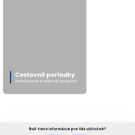
Cestovné poriadky
Autobusové a vlakové spojenia
Boli tieto informácie pre Vás užitočné?