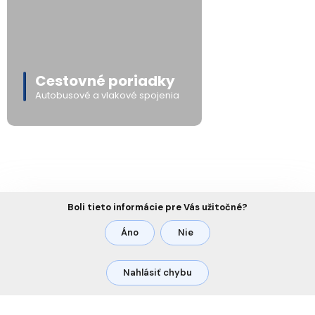
Cestovné poriadky
Autobusové a vlakové spojenia
Boli tieto informácie pre Vás užitočné?
Áno
Nie
Nahlásiť chybu