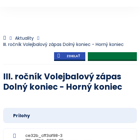
Aktuality
III. ročník Volejbalový zápas Dolný koniec - Horný koniec
ZDIELAŤ
III. ročník Volejbalový zápas
Dolný koniec - Horný koniec
Prílohy
ce32b_cff3af98-3