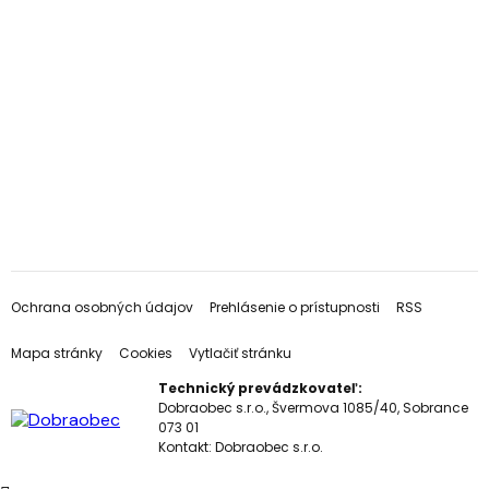
Ochrana osobných údajov
Prehlásenie o prístupnosti
RSS
Mapa stránky
Cookies
Vytlačiť stránku
Technický prevádzkovateľ:
Dobraobec s.r.o., Švermova 1085/40, Sobrance
073 01
Kontakt:
Dobraobec s.r.o.