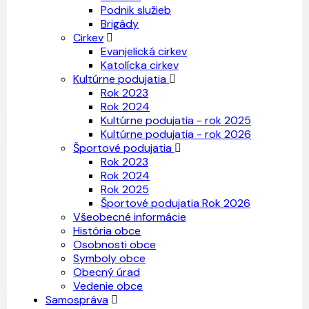
Podnik služieb
Brigády
Cirkev
Evanjelická cirkev
Katolícka cirkev
Kultúrne podujatia
Rok 2023
Rok 2024
Kultúrne podujatia - rok 2025
Kultúrne podujatia - rok 2026
Športové podujatia
Rok 2023
Rok 2024
Rok 2025
Športové podujatia Rok 2026
Všeobecné informácie
História obce
Osobnosti obce
Symboly obce
Obecný úrad
Vedenie obce
Samospráva