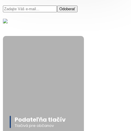
Odoberať
Podateľňa tlačív
Tlačivá pre občanov