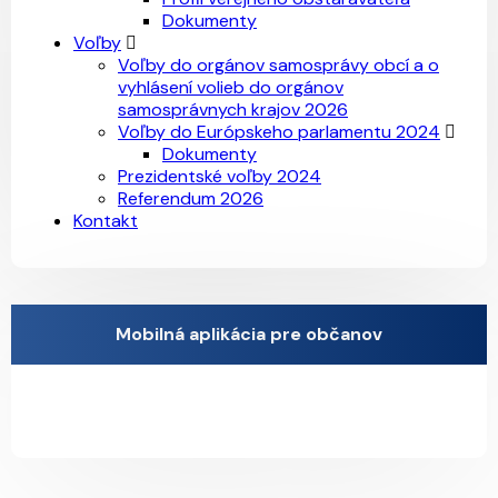
Dokumenty
Voľby
Voľby do orgánov samosprávy obcí a o
vyhlásení volieb do orgánov
samosprávnych krajov 2026
Voľby do Európskeho parlamentu 2024
Dokumenty
Prezidentské voľby 2024
Referendum 2026
Kontakt
Mobilná aplikácia pre občanov