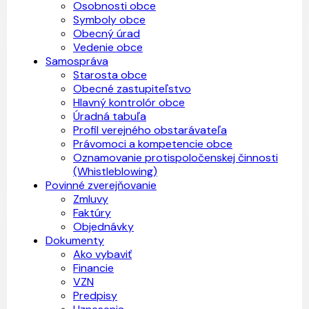
Osobnosti obce
Symboly obce
Obecný úrad
Vedenie obce
Samospráva
Starosta obce
Obecné zastupiteľstvo
Hlavný kontrolór obce
Úradná tabuľa
Profil verejného obstarávateľa
Právomoci a kompetencie obce
Oznamovanie protispoločenskej činnosti
(Whistleblowing)
Povinné zverejňovanie
Zmluvy
Faktúry
Objednávky
Dokumenty
Ako vybaviť
Financie
VZN
Predpisy