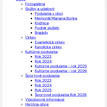
Fotogaléria
Služby a udalosti
Podujatia v obci
Memoriál Mariana Borika
Knižnica
Podnik služieb
Brigády
Cirkev
Evanjelická cirkev
Katolícka cirkev
Kultúrne podujatia
Rok 2023
Rok 2024
Kultúrne podujatia - rok 2025
Kultúrne podujatia - rok 2026
Športové podujatia
Rok 2023
Rok 2024
Rok 2025
Športové podujatia Rok 2026
Všeobecné informácie
História obce