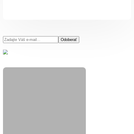
Odoberať