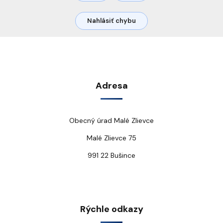
Nahlásiť chybu
Adresa
Obecný úrad Malé Zlievce
Malé Zlievce 75
991 22 Bušince
Rýchle odkazy