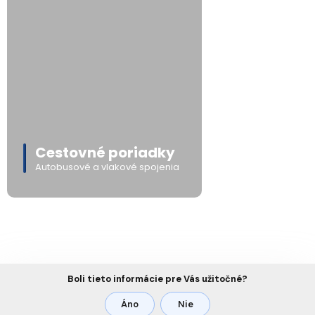
Cestovné poriadky
Autobusové a vlakové spojenia
Boli tieto informácie pre Vás užitočné?
Áno
Nie