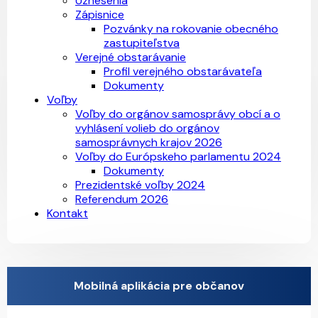
Uznesenia
Zápisnice
Pozvánky na rokovanie obecného
zastupiteľstva
Verejné obstarávanie
Profil verejného obstarávateľa
Dokumenty
Voľby
Voľby do orgánov samosprávy obcí a o
vyhlásení volieb do orgánov
samosprávnych krajov 2026
Voľby do Európskeho parlamentu 2024
Dokumenty
Prezidentské voľby 2024
Referendum 2026
Kontakt
Mobilná aplikácia pre občanov