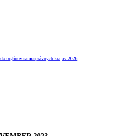
b do orgánov samosprávnych krajov 2026
VEMBER 2023