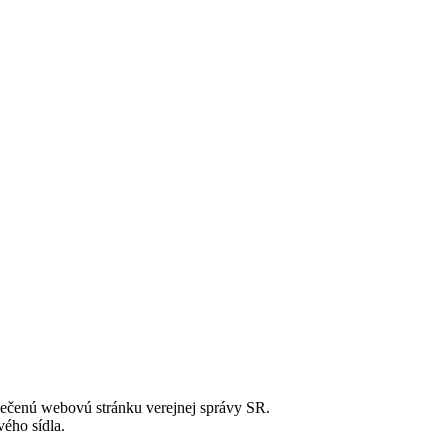
zpečenú webovú stránku verejnej správy SR.
ého sídla.