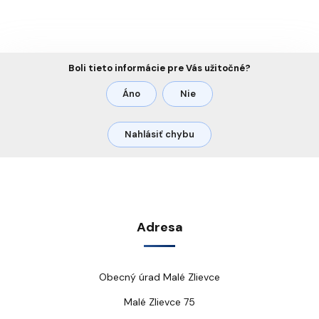
Boli tieto informácie pre Vás užitočné?
Áno
Nie
Nahlásiť chybu
Adresa
Obecný úrad Malé Zlievce
Malé Zlievce 75