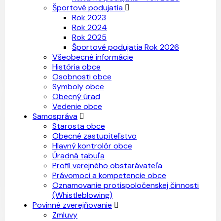
Športové podujatia
Rok 2023
Rok 2024
Rok 2025
Športové podujatia Rok 2026
Všeobecné informácie
História obce
Osobnosti obce
Symboly obce
Obecný úrad
Vedenie obce
Samospráva
Starosta obce
Obecné zastupiteľstvo
Hlavný kontrolór obce
Úradná tabuľa
Profil verejného obstarávateľa
Právomoci a kompetencie obce
Oznamovanie protispoločenskej činnosti
(Whistleblowing)
Povinné zverejňovanie
Zmluvy