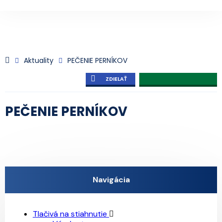
Aktuality
PEČENIE PERNÍKOV
ZDIELAŤ
PEČENIE PERNÍKOV
Navigácia
Tlačivá na stiahnutie