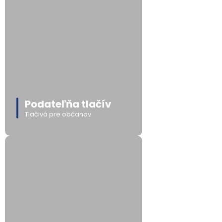
Podateľňa tlačív
Tlačivá pre občanov