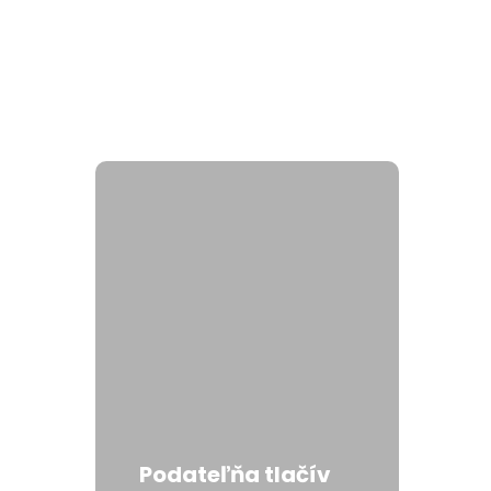
Podateľňa tlačív