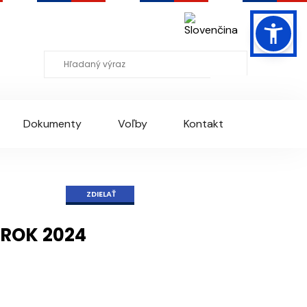
Mapa stránky
RSS
Slovenčina
becný Facebook
Dokumenty
Voľby
Kontakt
ZDIELAŤ
 ROK 2024