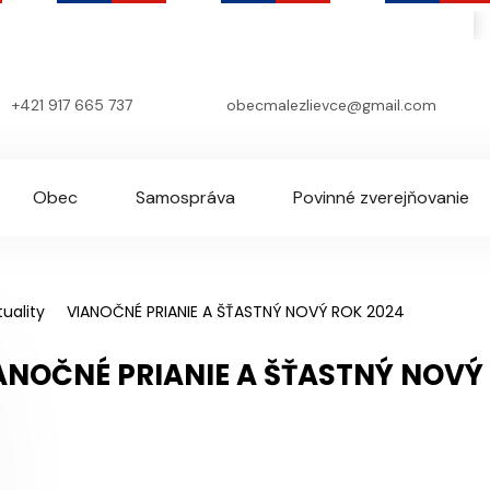
O
+421 917 665 737
obecmalezlievce@gmail.com
Obec
Samospráva
Povinné zverejňovanie
tuality
VIANOČNÉ PRIANIE A ŠŤASTNÝ NOVÝ ROK 2024
ANOČNÉ PRIANIE A ŠŤASTNÝ NOVÝ