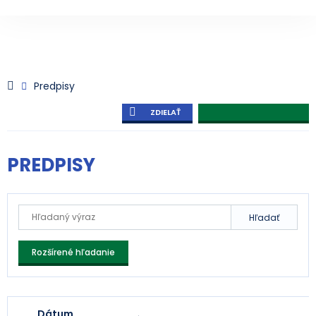
Predpisy
ZDIELAŤ
PREDPISY
Hľadať
Rozšírené hľadanie
Dátum