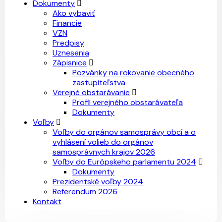
Dokumenty
Ako vybaviť
Financie
VZN
Predpisy
Uznesenia
Zápisnice
Pozvánky na rokovanie obecného
zastupiteľstva
Verejné obstarávanie
Profil verejného obstarávateľa
Dokumenty
Voľby
Voľby do orgánov samosprávy obcí a o
vyhlásení volieb do orgánov
samosprávnych krajov 2026
Voľby do Európskeho parlamentu 2024
Dokumenty
Prezidentské voľby 2024
Referendum 2026
Kontakt