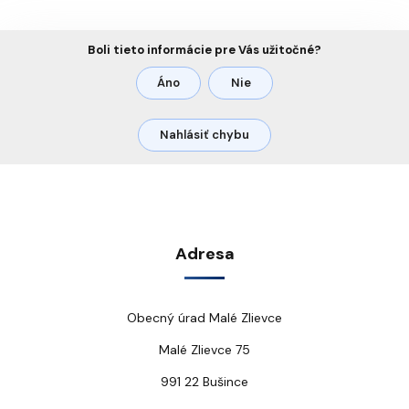
Boli tieto informácie pre Vás užitočné?
Áno
Nie
Nahlásiť chybu
Adresa
Obecný úrad Malé Zlievce
Malé Zlievce 75
991 22 Bušince