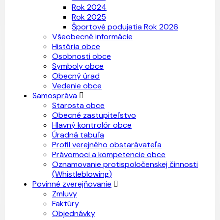
Rok 2024
Rok 2025
Športové podujatia Rok 2026
Všeobecné informácie
História obce
Osobnosti obce
Symboly obce
Obecný úrad
Vedenie obce
Samospráva
Starosta obce
Obecné zastupiteľstvo
Hlavný kontrolór obce
Úradná tabuľa
Profil verejného obstarávateľa
Právomoci a kompetencie obce
Oznamovanie protispoločenskej činnosti
(Whistleblowing)
Povinné zverejňovanie
Zmluvy
Faktúry
Objednávky