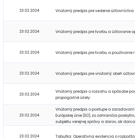
23.02.2024
Vnútorný predpis pre vedenie účtovníctva:
23.02.2024
Vnútorný predpis pre tvorbu a účtovanie op
23.02.2024
Vnútorný predpis pre tvorbu a používanie rez
23.02.2024
Vnútorný predpis pre vnútorný obeh účtovn
Vnútorný predpis o rozsahu a spôsobe použ
23.02.2024
propagačné účely:
Vnútorný predpis o postupe a zaraďovaní pro
23.02.2024
Európskej únie (EÚ), zo zahraničia poskytnut
subjektu verejnej správy a darov, ak darca 
23.02.2024
Tabuľka: Operatívna evidencia o rozpočto