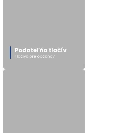
Podateľňa tlačív
Tlačivá pre občanov