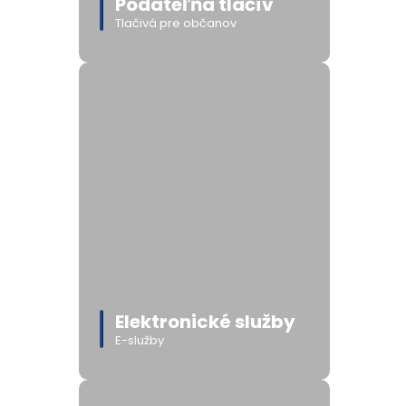
Podateľňa tlačív
Tlačivá pre občanov
Elektronické služby
E-služby