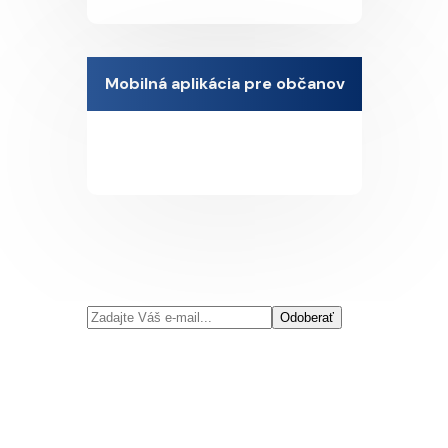
Mobilná aplikácia pre občanov
Odoberať