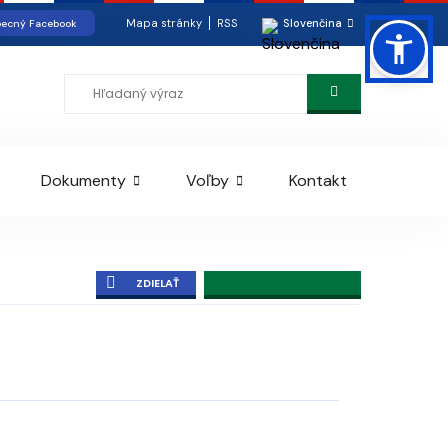
Mapa stránky
RSS
Slovenčina
ecný Facebook
Dokumenty
Voľby
Kontakt
ZDIELAŤ