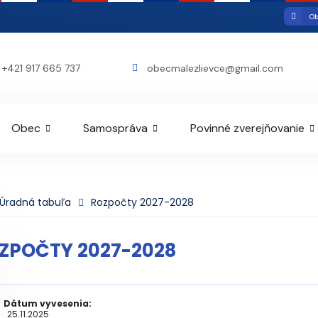
Ob
+421 917 665 737
obecmalezlievce@gmail.com
Obec
Samospráva
Povinné zverejňovanie
Úradná tabuľa
Rozpočty 2027-2028
ZPOČTY 2027-2028
Dátum vyvesenia:
25.11.2025